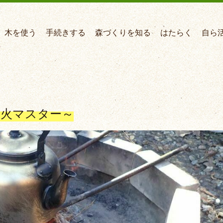
木を使う
手続きする
森づくりを知る
はたらく
自ら
き火マスター～