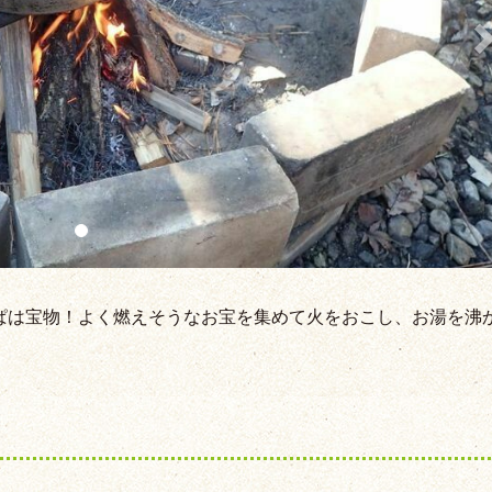
ぱは宝物！よく燃えそうなお宝を集めて火をおこし、お湯を沸