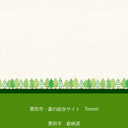
豊田市・森の総合サイト Tomori
豊田市 森林課