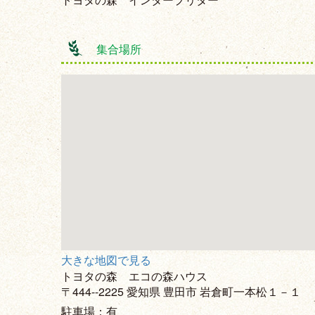
集合場所
大きな地図で見る
トヨタの森 エコの森ハウス
〒444--2225 愛知県 豊田市 岩倉町一本松１－１
駐車場：有