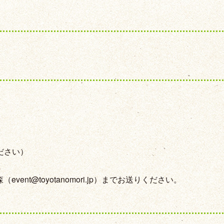
ださい）
nt@toyotanomori.jp）までお送りください。