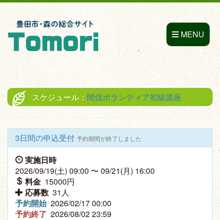
MENU
スケジュール：
間伐ボランティア初級講座
3日間の申込受付
予約期間が終了しました
実施日時
2026/09/19(土) 09:00 〜 09/21(月) 16:00
料金
15000円
応募数
31人
予約開始
2026/02/17 00:00
予約終了
2026/08/02 23:59