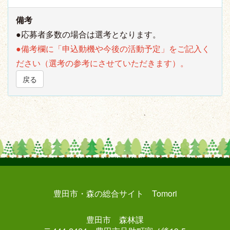
備考
●応募者多数の場合は選考となります。
●備考欄に「申込動機や今後の活動予定」をご記入く
ださい（選考の参考にさせていただきます）。
戻る
豊田市・森の総合サイト Tomori
豊田市 森林課