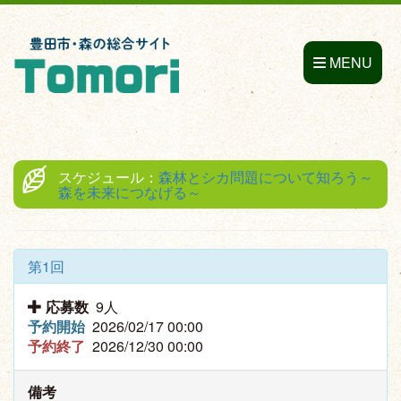
MENU
スケジュール：
森林とシカ問題について知ろう～
森を未来につなげる～
第1回
応募数
9人
予約開始
2026/02/17 00:00
予約終了
2026/12/30 00:00
備考