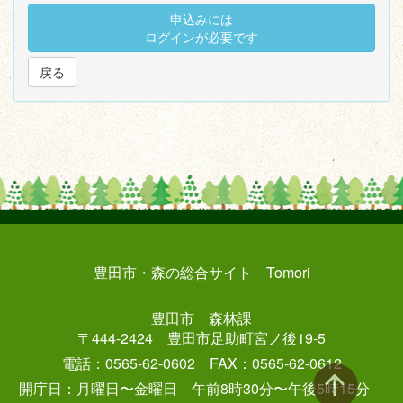
申込みには
ログインが必要です
戻る
豊田市・森の総合サイト Tomori
豊田市 森林課
〒444-2424 豊田市足助町宮ノ後19-5
電話：0565-62-0602 FAX：0565-62-0612
開庁日：月曜日〜金曜日 午前8時30分〜午後5時15分