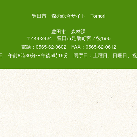
豊田市・森の総合サイト Tomori
豊田市 森林課
〒444-2424 豊田市足助町宮ノ後19-5
電話：0565-62-0602 FAX：0565-62-0612
 午前8時30分〜午後5時15分 閉庁日：土曜日、日曜日、祝日