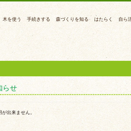
木を使う
手続きする
森づくりを知る
はたらく
自ら
知らせ
用が出来ません。
。